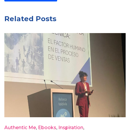
Related Posts
Authentic Me
Ebooks
Inspiration