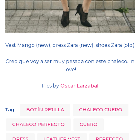
Vest Mango (new), dress Zara (new), shoes Zara (old)
Creo que voy a ser muy pesada con este chaleco. In
love!
Pics by
Oscar Larzabal
Tag
BOTÍN REJILLA
CHALECO CUERO
CHALECO PERFECTO
CUERO
DRESS
LEATHER VEST
PERFECTO