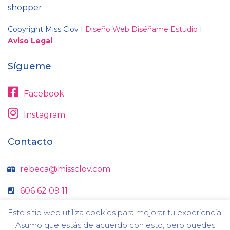
shopper
Copyright Miss Clov I
Diseño Web Diséñame Estudio
I
Aviso Legal
Sígueme
Facebook
Instagram
Contacto
rebeca@missclov.com
606 62 09 11
Este sitio web utiliza cookies para mejorar tu experiencia.
Asumo que estás de acuerdo con esto, pero puedes