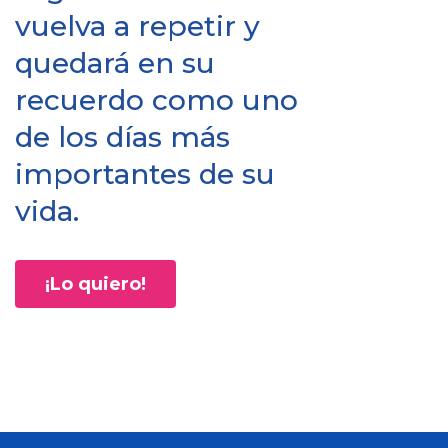
vuelva a repetir y
quedará en su
recuerdo como uno
de los días más
importantes de su
vida.
¡Lo quiero!