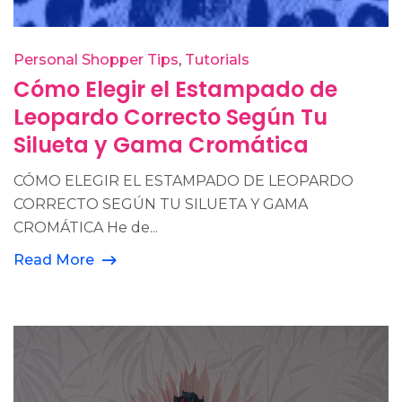
Personal Shopper Tips
Tutorials
Cómo Elegir el Estampado de
Leopardo Correcto Según Tu
Silueta y Gama Cromática
CÓMO ELEGIR EL ESTAMPADO DE LEOPARDO
CORRECTO SEGÚN TU SILUETA Y GAMA
CROMÁTICA He de...
Read More