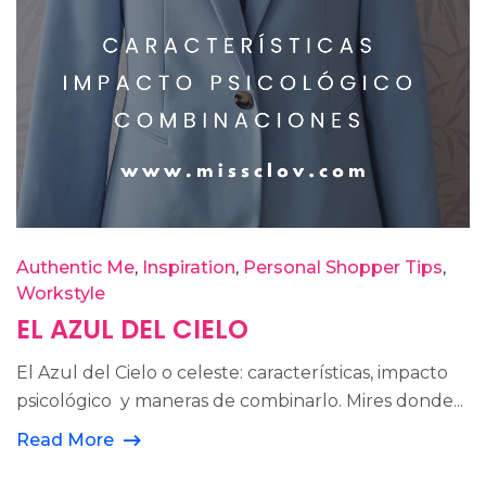
Authentic Me
Inspiration
Personal Shopper Tips
Workstyle
EL AZUL DEL CIELO
El Azul del Cielo o celeste: características, impacto
psicológico y maneras de combinarlo. Mires donde...
Read More