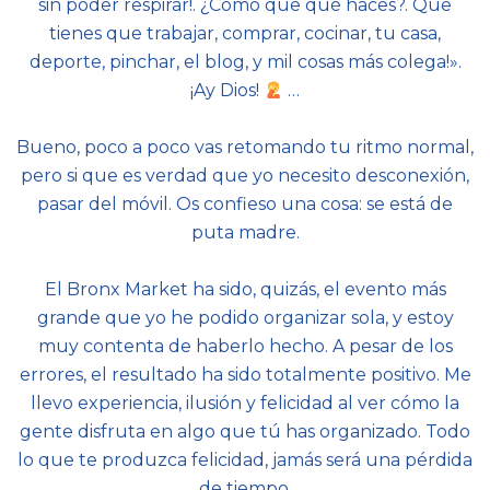
sin poder respirar!. ¿Cómo que qué haces?. Que
tienes que trabajar, comprar, cocinar, tu casa,
deporte, pinchar, el blog, y mil cosas más colega!».
¡Ay Dios!
…
Bueno, poco a poco vas retomando tu ritmo normal,
pero si que es verdad que yo necesito desconexión,
pasar del móvil. Os confieso una cosa: se está de
puta madre.
El Bronx Market ha sido, quizás, el evento más
grande que yo he podido organizar sola, y estoy
muy contenta de haberlo hecho. A pesar de los
errores, el resultado ha sido totalmente positivo. Me
llevo experiencia, ilusión y felicidad al ver cómo la
gente disfruta en algo que tú has organizado. Todo
lo que te produzca felicidad, jamás será una pérdida
de tiempo.