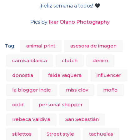
¡Feliz semana a todos!
Pics by
Iker Olano Photography
Tag
animal print
asesora de imagen
camisa blanca
clutch
denim
donostia
falda vaquera
influencer
la blogger indie
miss clov
moño
ootd
personal shopper
Rebeca Valdivia
San Sebastián
stilettos
Street style
tachuelas