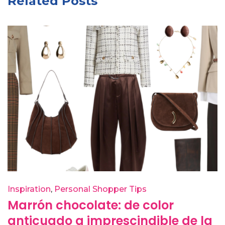
Related Posts
Inspiration
Personal Shopper Tips
Marrón chocolate: de color
anticuado a imprescindible de la