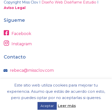
Copyright Miss Clov I
Diseño Web Diséñame Estudio
I
Aviso Legal
Sígueme
Facebook
Instagram
Contacto
rebeca@missclov.com
606 62 09 11
Este sitio web utiliza cookies para mejorar tu
experiencia. Asumo que estás de acuerdo con esto,
pero puedes optar por no aceptarlas si quieres.
Leer más
Aceptar
© Miss Clov