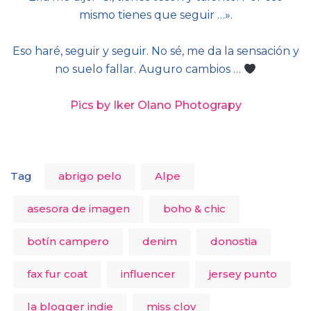
mismo tienes que seguir …».
Eso haré, seguir y seguir. No sé, me da la sensación y
no suelo fallar. Auguro cambios …
Pics by Iker Olano Photograpy
Tag
abrigo pelo
Alpe
asesora de imagen
boho & chic
botín campero
denim
donostia
fax fur coat
influencer
jersey punto
la blogger indie
miss clov