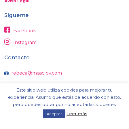
Aviso Legal
Sígueme
Facebook
Instagram
Contacto
rebeca@missclov.com
606 62 09 11
Este sitio web utiliza cookies para mejorar tu
experiencia. Asumo que estás de acuerdo con esto,
pero puedes optar por no aceptarlas si quieres.
Leer más
Aceptar
© Miss Clov