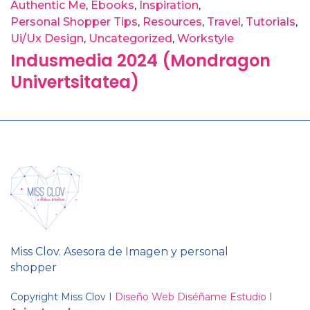
Authentic Me
Ebooks
Inspiration
Personal Shopper Tips
Resources
Travel
Tutorials
Ui/Ux Design
Uncategorized
Workstyle
Indusmedia 2024 (Mondragon
Univertsitatea)
Miss Clov. Asesora de Imagen y personal
shopper
Copyright Miss Clov I
Diseño Web Diséñame Estudio
I