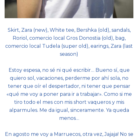
Skirt, Zara (new), White tee, Bershka (old), sandals,
Roriol, comercio local Gros Donostia (old), bag,
comercio local Tudela (super old), earings, Zara (last
season)
Estoy espesa, no sé ni qué escribir… Bueno sí, que
quiero sol, vacaciones, perderme por ahí sola, no
tener que oír el despertador, ni tener que pensar
«qué me voy a poner para ir a trabajar». Como si me
tiro todo el mes con mis short vaqueros y mis
alparmules. Me da igual, sinceramente. Ya queda
menos…
En agosto me voy a Marruecos, otra vez, Jajaja! No se