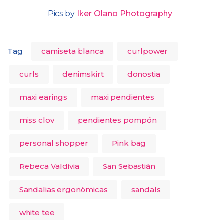
Pics by
Iker Olano Photography
Tag
camiseta blanca
curlpower
curls
denimskirt
donostia
maxi earings
maxi pendientes
miss clov
pendientes pompón
personal shopper
Pink bag
Rebeca Valdivia
San Sebastián
Sandalias ergonómicas
sandals
white tee