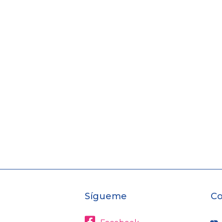
Sígueme
Co