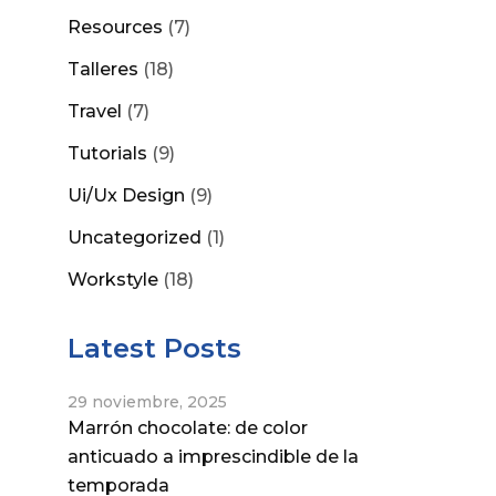
Resources
(7)
Talleres
(18)
Travel
(7)
Tutorials
(9)
Ui/Ux Design
(9)
Uncategorized
(1)
Workstyle
(18)
Latest Posts
29 noviembre, 2025
Marrón chocolate: de color
anticuado a imprescindible de la
temporada