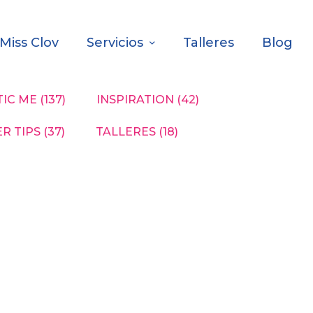
Miss Clov
Servicios
Talleres
Blog
IC ME
(137)
INSPIRATION
(42)
R TIPS
(37)
TALLERES
(18)