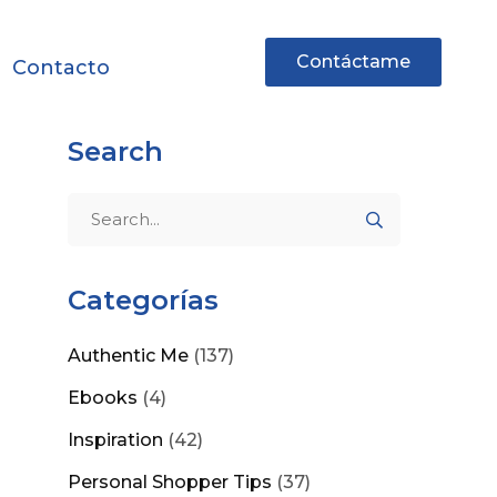
Contáctame
Contacto
Search
Categorías
Authentic Me
(137)
Ebooks
(4)
Inspiration
(42)
Personal Shopper Tips
(37)