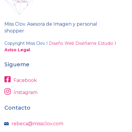
Miss Clov. Asesora de Imagen y personal
shopper
Copyright Miss Clov I
Diseño Web Diséñame Estudio
I
Aviso Legal
Sígueme
Facebook
Instagram
Contacto
rebeca@missclov.com