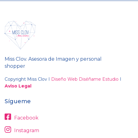
Miss Clov. Asesora de Imagen y personal
shopper
Copyright Miss Clov I
Diseño Web Diséñame Estudio
I
Aviso Legal
Sígueme
Facebook
Instagram