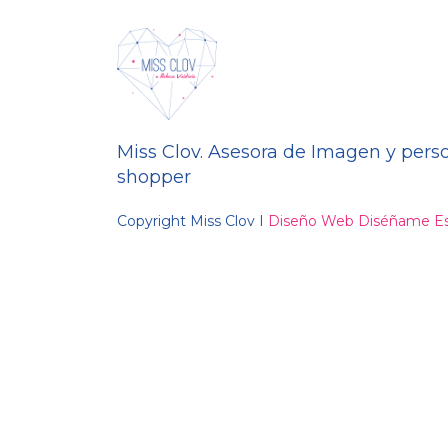
Miss Clov. Asesora de Imagen y pers
shopper
Copyright Miss Clov I
Diseño Web Diséñame Es