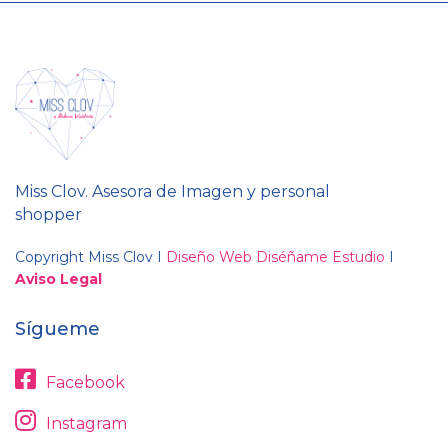
Miss Clov. Asesora de Imagen y personal
shopper
Copyright Miss Clov I
Diseño Web Diséñame Estudio
I
Aviso Legal
Sígueme
Facebook
Instagram