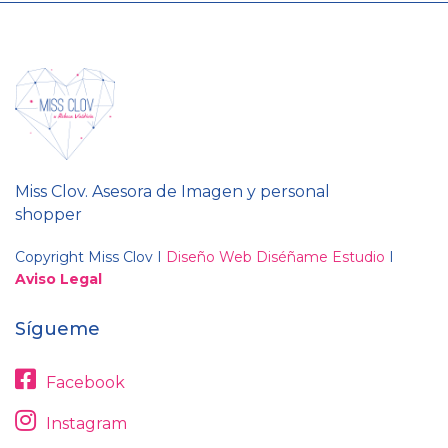
Miss Clov. Asesora de Imagen y personal
shopper
Copyright Miss Clov I
Diseño Web Diséñame Estudio
I
Aviso Legal
Sígueme
Facebook
Instagram