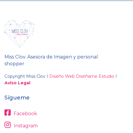
Miss Clov. Asesora de Imagen y personal
shopper
Copyright Miss Clov I
Diseño Web Diséñame Estudio
I
Aviso Legal
Sígueme
Facebook
Instagram