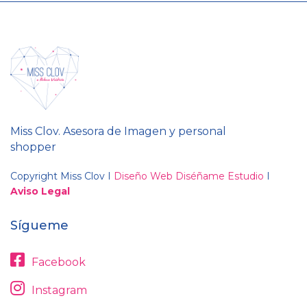
Miss Clov. Asesora de Imagen y personal
shopper
Copyright Miss Clov I
Diseño Web Diséñame Estudio
I
Aviso Legal
Sígueme
Facebook
Instagram