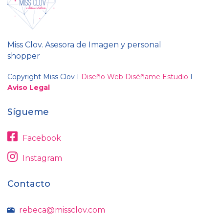
Miss Clov. Asesora de Imagen y personal
shopper
Copyright Miss Clov I
Diseño Web Diséñame Estudio
I
Aviso Legal
Sígueme
Facebook
Instagram
Contacto
rebeca@missclov.com