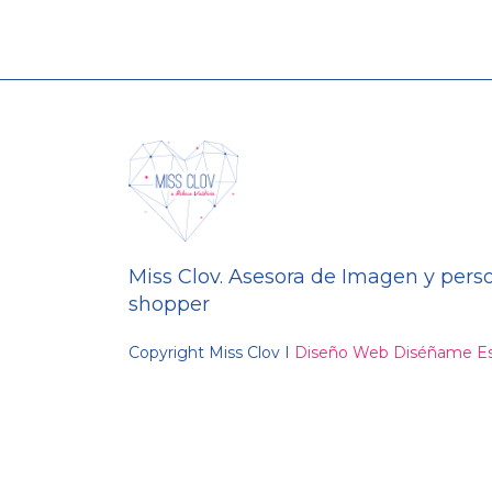
Miss Clov. Asesora de Imagen y pers
shopper
Copyright Miss Clov I
Diseño Web Diséñame Es