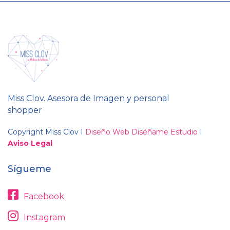
Miss Clov. Asesora de Imagen y personal
shopper
Copyright Miss Clov I
Diseño Web Diséñame Estudio
I
Aviso Legal
Sígueme
Facebook
Instagram