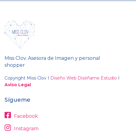
Miss Clov. Asesora de Imagen y personal
shopper
Copyright Miss Clov I
Diseño Web Diséñame Estudio
I
Aviso Legal
Sígueme
Facebook
Instagram