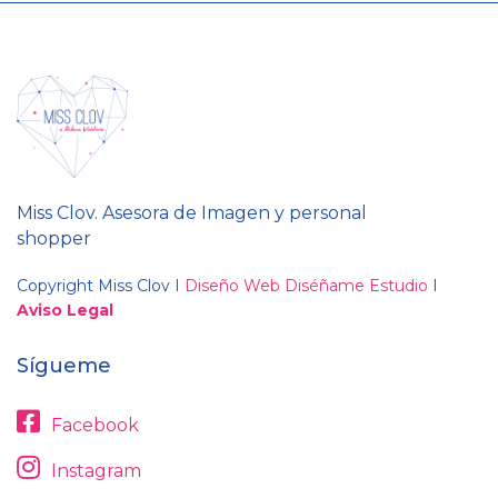
Miss Clov. Asesora de Imagen y personal
shopper
Copyright Miss Clov I
Diseño Web Diséñame Estudio
I
Aviso Legal
Sígueme
Facebook
Instagram