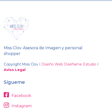
Miss Clov. Asesora de Imagen y personal
shopper
Copyright Miss Clov I
Diseño Web Diséñame Estudio
I
Aviso Legal
Sígueme
Facebook
Instagram