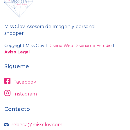
Miss Clov. Asesora de Imagen y personal
shopper
Copyright Miss Clov I
Diseño Web Diséñame Estudio
I
Aviso Legal
Sígueme
Facebook
Instagram
Contacto
rebeca@missclov.com