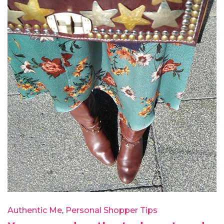
Authentic Me
Personal Shopper Tips