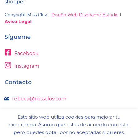
shopper
Copyright Miss Clov I
Diseño Web Diséñame Estudio
I
Aviso Legal
Sígueme
Facebook
Instagram
Contacto
rebeca@missclov.com
606 62 09 11
Este sitio web utiliza cookies para mejorar tu
experiencia. Asumo que estás de acuerdo con esto,
pero puedes optar por no aceptarlas si quieres.