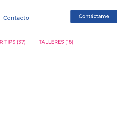
Contáctame
Contacto
 TIPS
(37)
TALLERES
(18)