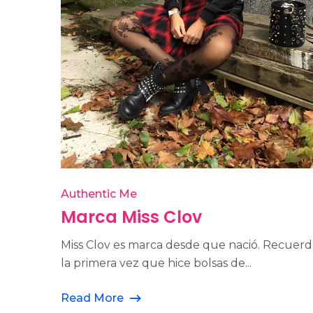
Authentic Me
Marca Miss Clov
Miss Clov es marca desde que nació. Recuer
la primera vez que hice bolsas de...
Read More