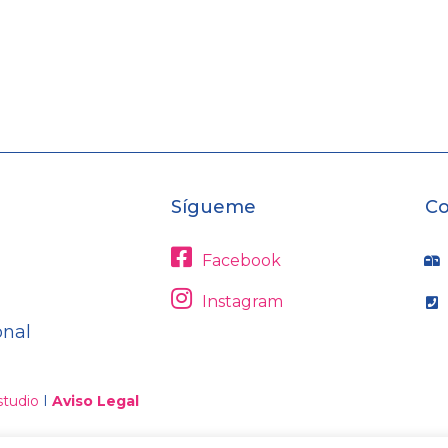
Sígueme
Co
Facebook
Instagram
onal
tudio
I
Aviso Legal