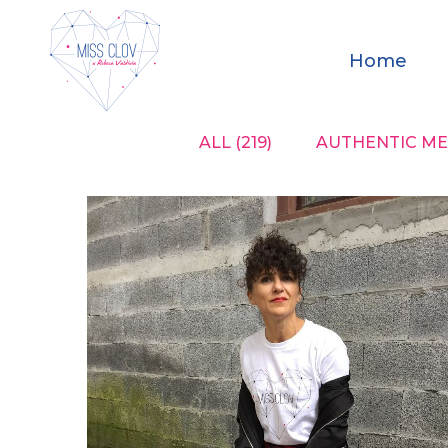
Home
ALL
(219)
AUTHENTIC ME