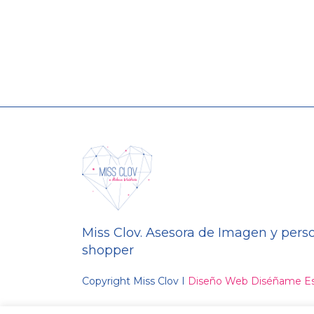
Miss Clov. Asesora de Imagen y pers
shopper
Copyright Miss Clov I
Diseño Web Diséñame Es