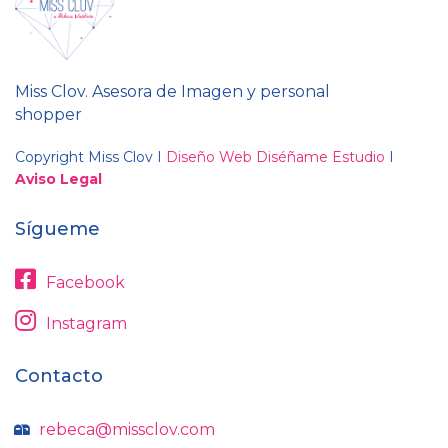
Miss Clov. Asesora de Imagen y personal
shopper
Copyright Miss Clov I
Diseño Web Diséñame Estudio
I
Aviso Legal
Sígueme
Facebook
Instagram
Contacto
rebeca@missclov.com