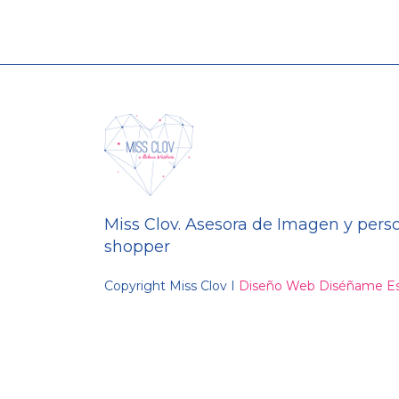
Miss Clov. Asesora de Imagen y pers
shopper
Copyright Miss Clov I
Diseño Web Diséñame Es