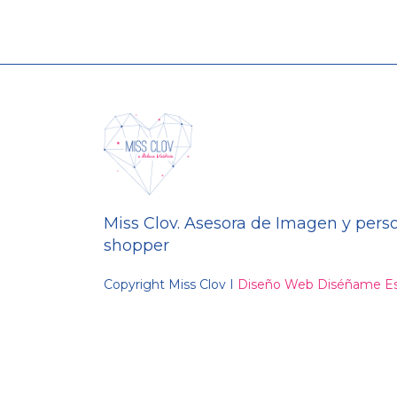
Miss Clov. Asesora de Imagen y pers
shopper
Copyright Miss Clov I
Diseño Web Diséñame Es