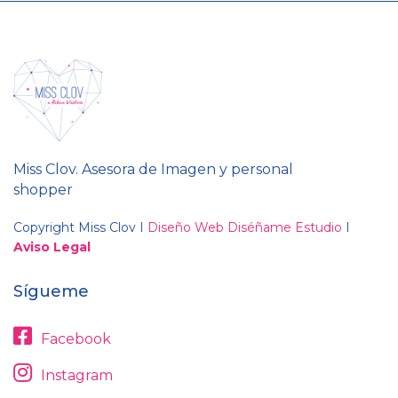
Miss Clov. Asesora de Imagen y personal
shopper
Copyright Miss Clov I
Diseño Web Diséñame Estudio
I
Aviso Legal
Sígueme
Facebook
Instagram