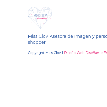
Miss Clov. Asesora de Imagen y pers
shopper
Copyright Miss Clov I
Diseño Web Diséñame Es