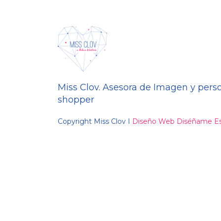
Miss Clov. Asesora de Imagen y pers
shopper
Copyright Miss Clov I
Diseño Web Diséñame Es