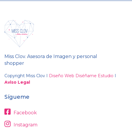
Miss Clov. Asesora de Imagen y personal
shopper
Copyright Miss Clov I
Diseño Web Diséñame Estudio
I
Aviso Legal
Sígueme
Facebook
Instagram