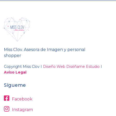
Miss Clov. Asesora de Imagen y personal
shopper
Copyright Miss Clov I
Diseño Web Diséñame Estudio
I
Aviso Legal
Sígueme
Facebook
Instagram