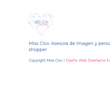
Miss Clov. Asesora de Imagen y pers
shopper
Copyright Miss Clov I
Diseño Web Diséñame Es