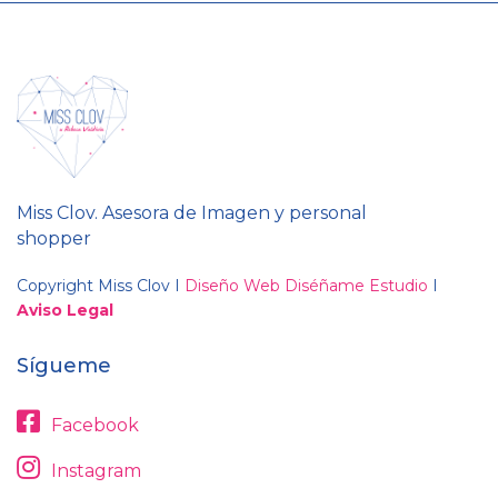
Miss Clov. Asesora de Imagen y personal
shopper
Copyright Miss Clov I
Diseño Web Diséñame Estudio
I
Aviso Legal
Sígueme
Facebook
Instagram