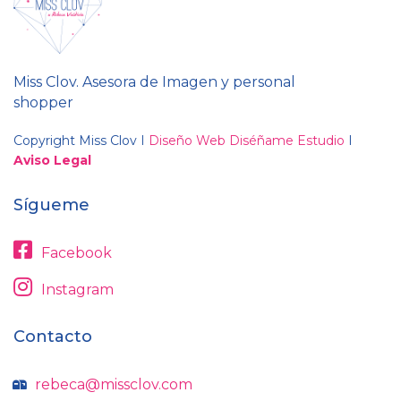
Miss Clov. Asesora de Imagen y personal
shopper
Copyright Miss Clov I
Diseño Web Diséñame Estudio
I
Aviso Legal
Sígueme
Facebook
Instagram
Contacto
rebeca@missclov.com