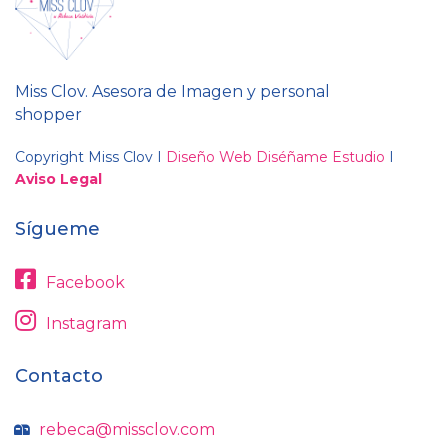
Miss Clov. Asesora de Imagen y personal
shopper
Copyright Miss Clov I
Diseño Web Diséñame Estudio
I
Aviso Legal
Sígueme
Facebook
Instagram
Contacto
rebeca@missclov.com