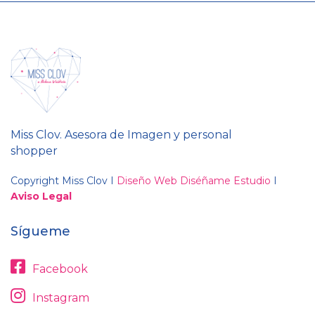
Miss Clov. Asesora de Imagen y personal
shopper
Copyright Miss Clov I
Diseño Web Diséñame Estudio
I
Aviso Legal
Sígueme
Facebook
Instagram