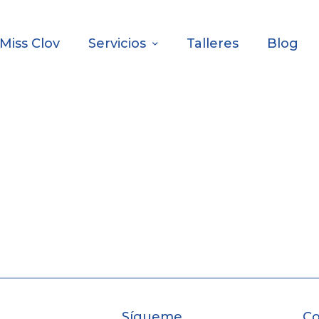
Miss Clov
Servicios
Talleres
Blog
Sígueme
Co