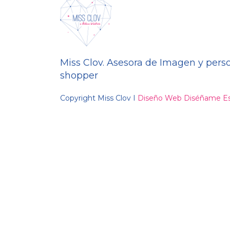
Miss Clov. Asesora de Imagen y pers
shopper
Copyright Miss Clov I
Diseño Web Diséñame Es