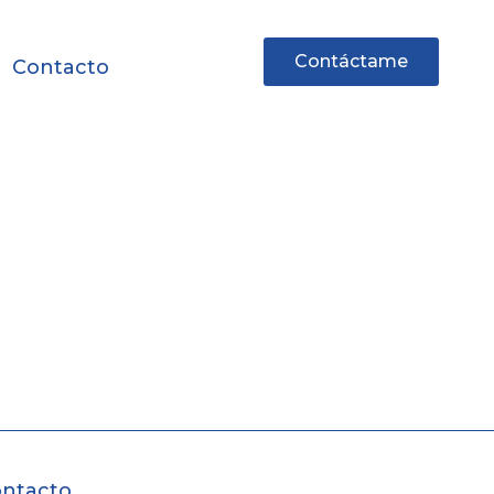
Contáctame
Contacto
ntacto