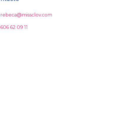
rebeca@missclov.com
606 62 09 11