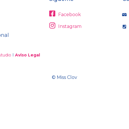
Facebook
Instagram
onal
tudio
I
Aviso Legal
© Miss Clov