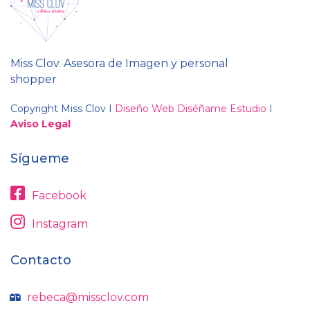
Miss Clov. Asesora de Imagen y personal
shopper
Copyright Miss Clov I
Diseño Web Diséñame Estudio
I
Aviso Legal
Sígueme
Facebook
Instagram
Contacto
rebeca@missclov.com