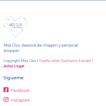
Miss Clov. Asesora de Imagen y personal
shopper
Copyright Miss Clov I
Diseño Web Diséñame Estudio
I
Aviso Legal
Sígueme
Facebook
Instagram