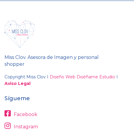
Miss Clov. Asesora de Imagen y personal
shopper
Copyright Miss Clov I
Diseño Web Diséñame Estudio
I
Aviso Legal
Sígueme
Facebook
Instagram