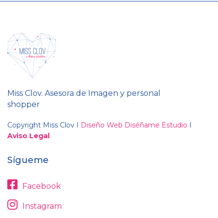
Miss Clov. Asesora de Imagen y personal
shopper
Copyright Miss Clov I
Diseño Web Diséñame Estudio
I
Aviso Legal
Sígueme
Facebook
Instagram