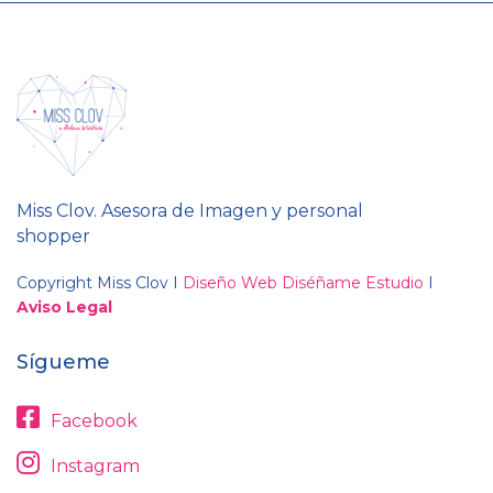
Miss Clov. Asesora de Imagen y personal
shopper
Copyright Miss Clov I
Diseño Web Diséñame Estudio
I
Aviso Legal
Sígueme
Facebook
Instagram