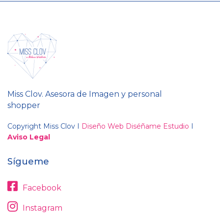
Miss Clov. Asesora de Imagen y personal
shopper
Copyright Miss Clov I
Diseño Web Diséñame Estudio
I
Aviso Legal
Sígueme
Facebook
Instagram