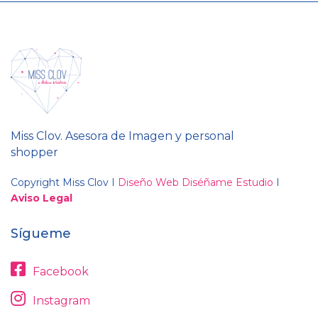
Miss Clov. Asesora de Imagen y personal
shopper
Copyright Miss Clov I
Diseño Web Diséñame Estudio
I
Aviso Legal
Sígueme
Facebook
Instagram