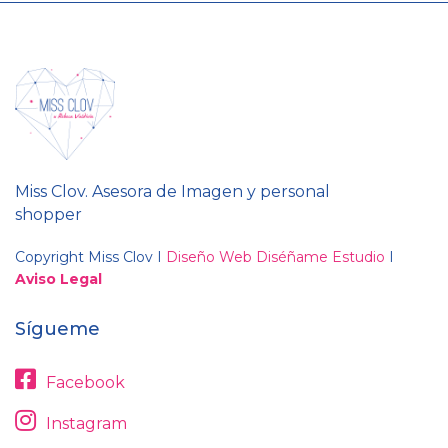
Miss Clov. Asesora de Imagen y personal
shopper
Copyright Miss Clov I
Diseño Web Diséñame Estudio
I
Aviso Legal
Sígueme
Facebook
Instagram