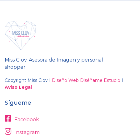
Miss Clov. Asesora de Imagen y personal
shopper
Copyright Miss Clov I
Diseño Web Diséñame Estudio
I
Aviso Legal
Sígueme
Facebook
Instagram