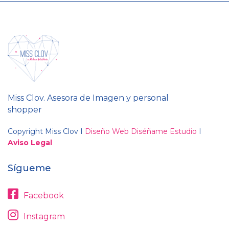
Miss Clov. Asesora de Imagen y personal
shopper
Copyright Miss Clov I
Diseño Web Diséñame Estudio
I
Aviso Legal
Sígueme
Facebook
Instagram