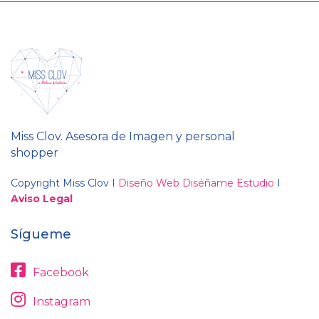
Miss Clov. Asesora de Imagen y personal
shopper
Copyright Miss Clov I
Diseño Web Diséñame Estudio
I
Aviso Legal
Sígueme
Facebook
Instagram