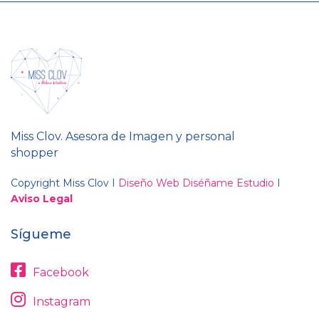
Miss Clov. Asesora de Imagen y personal
shopper
Copyright Miss Clov I
Diseño Web Diséñame Estudio
I
Aviso Legal
Sígueme
Facebook
Instagram