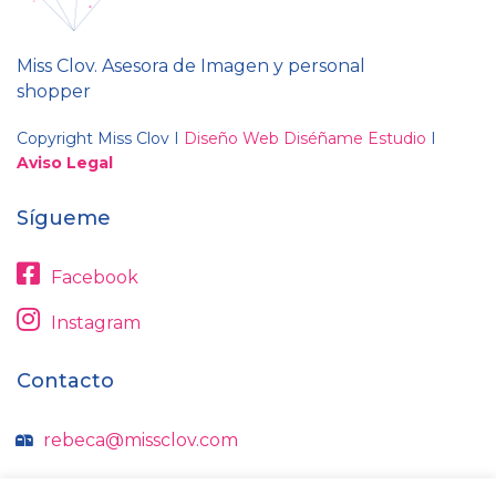
Miss Clov. Asesora de Imagen y personal
shopper
Copyright Miss Clov I
Diseño Web Diséñame Estudio
I
Aviso Legal
Sígueme
Facebook
Instagram
Contacto
rebeca@missclov.com
606 62 09 11